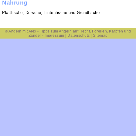
Nahrung
Plattfische, Dorsche, Tintenfische und Grundfische
©
Angeln
mit Alex - Tipps zum Angeln auf
Hecht
,
Forellen
,
Karpfen
und
Zander
-
Impressum
|
Datenschutz
|
Sitemap