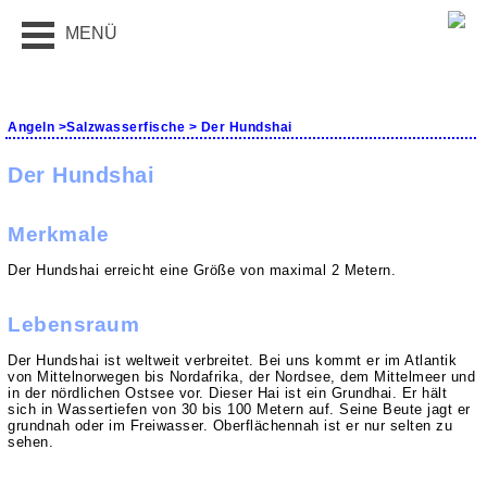
MENÜ
Angeln
>
Salzwasserfische
> Der Hundshai
Der Hundshai
Merkmale
Der Hundshai erreicht eine Größe von maximal 2 Metern.
Lebensraum
Der Hundshai ist weltweit verbreitet. Bei uns kommt er im Atlantik
von Mittelnorwegen bis Nordafrika, der Nordsee, dem Mittelmeer und
in der nördlichen Ostsee vor. Dieser Hai ist ein Grundhai. Er hält
sich in Wassertiefen von 30 bis 100 Metern auf. Seine Beute jagt er
grundnah oder im Freiwasser. Oberflächennah ist er nur selten zu
sehen.