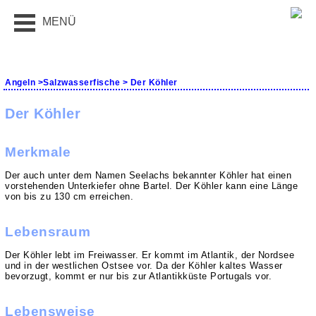
MENÜ
Angeln
>
Salzwasserfische
> Der Köhler
Der Köhler
Merkmale
Der auch unter dem Namen Seelachs bekannter Köhler hat einen
vorstehenden Unterkiefer ohne Bartel. Der Köhler kann eine Länge
von bis zu 130 cm erreichen.
Lebensraum
Der Köhler lebt im Freiwasser. Er kommt im Atlantik, der Nordsee
und in der westlichen Ostsee vor. Da der Köhler kaltes Wasser
bevorzugt, kommt er nur bis zur Atlantikküste Portugals vor.
Lebensweise