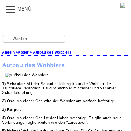
MENÜ
Wählen
Angeln
>
Köder
> Aufbau des Wobblers
Aufbau des Wobblers
1) Schaufel:
Mit der Schaufelstellung kann der Wobbler die
Tauchtiefe verändern. Es gibt Wobbler mit fester und variabler
Schaufelstellung.
2) Öse:
An dieser Öse wird der Wobbler am Vorfach befestigt.
3) Körper.
4) Öse:
An dieser Öse ist der Haken befestigt. Es gibt auch neue
Verbindungsmöglichkeiten wie den “Luresaver”.
5) Haken:
Wobbler besitzen einen Drilling. Die Größe des Hakens