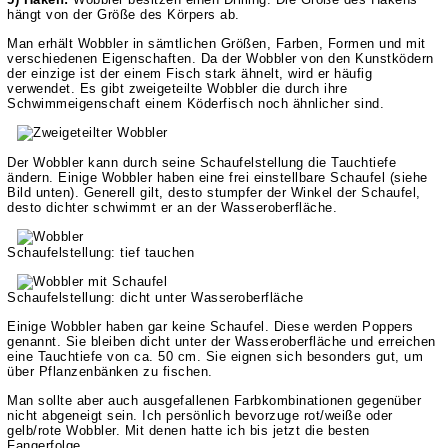
hängt von der Größe des Körpers ab.
Man erhält Wobbler in sämtlichen Größen, Farben, Formen und mit
verschiedenen Eigenschaften. Da der Wobbler von den Kunstködern
der einzige ist der einem Fisch stark ähnelt, wird er häufig
verwendet. Es gibt zweigeteilte Wobbler die durch ihre
Schwimmeigenschaft einem Köderfisch noch ähnlicher sind.
Der Wobbler kann durch seine Schaufelstellung die Tauchtiefe
ändern. Einige Wobbler haben eine frei einstellbare Schaufel (siehe
Bild unten). Generell gilt, desto stumpfer der Winkel der Schaufel,
desto dichter schwimmt er an der Wasseroberfläche.
Schaufelstellung: tief tauchen
Schaufelstellung: dicht unter Wasseroberfläche
Einige Wobbler haben gar keine Schaufel. Diese werden Poppers
genannt. Sie bleiben dicht unter der Wasseroberfläche und erreichen
eine Tauchtiefe von ca. 50 cm. Sie eignen sich besonders gut, um
über Pflanzenbänken zu fischen.
Man sollte aber auch ausgefallenen Farbkombinationen gegenüber
nicht abgeneigt sein. Ich persönlich bevorzuge rot/weiße oder
gelb/rote Wobbler. Mit denen hatte ich bis jetzt die besten
Fangerfolge.