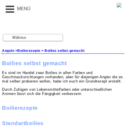
MENÜ
Wählen
Angeln
>
Boilierezepte
> Boilies selbst gemacht
Boilies selbst gemacht
Es sind im Handel zwar Boilies in allen Farben und
Geschmacksrichtungen vorhanden, aber für diejenigen Angler die es
mal selber probieren wollen, habe ich euch ein Grundrezept erstellt.
Durch Zufügen von Lebensmittelfarben oder unterschiedlichen
Aromen lässt sich die Fängigkeit verbessern.
Boilierezepte
Standartboilies