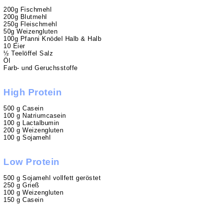
200g Fischmehl
200g Blutmehl
250g Fleischmehl
50g Weizengluten
100g Pfanni Knödel Halb & Halb
10 Eier
½ Teelöffel Salz
Öl
Farb- und Geruchsstoffe
High Protein
500 g Casein
100 g Natriumcasein
100 g Lactalbumin
200 g Weizengluten
100 g Sojamehl
Low Protein
500 g Sojamehl vollfett geröstet
250 g Grieß
100 g Weizengluten
150 g Casein