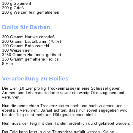
300 g Sojamehl
200 g Grieß
200 g Weizen fein gemahlenen
Boilis für Barben
300 Gramm Hartweizengrieß
200 Gramm Lactalbumin (70 %)
100 Gramm Erdnussmehl
300 Weizenmehl
3250 Gramm Hanfmehl geröstet
150 Gramm gemahlene Frolics
8 Eier
Verarbeitung zu Boilies
Die Eier (10 Eier pro kg Trockenmasse) in eine Schüssel geben,
Aromen und Lebensmittelfarbe sowie ein wenig Öl dazugeben und
verrühren.
Nun die gemischten Trockenzutaten nach und nach zugeben und
ebenfalls verrühren. Darauf achten, dass nur soviel zugegeben wird
bis der Teig nicht mehr am Rührgerät kleben bleibt.
Nun muss der Teig mit den Händen ordentlich durchgeknetet werden.
Der Teig kann jetzt in eine Teigspritze gefüllt werden. Kleine